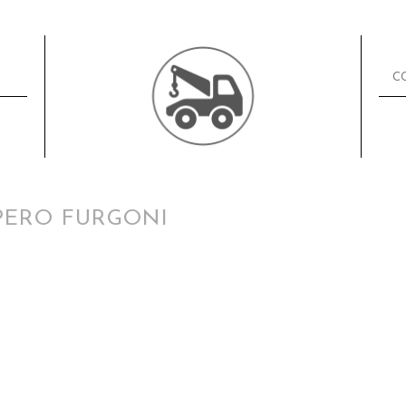
C
PERO FURGONI